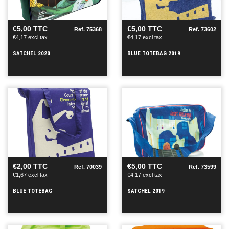
+
+
€5,00 TTC
€5,00 TTC
Ref. 75368
Ref. 73602
€4,17 excl tax
€4,17 excl tax
SATCHEL 2020
BLUE TOTEBAG 2019
SEE
SEE
+
+
€2,00 TTC
€5,00 TTC
Ref. 70039
Ref. 73599
€1,67 excl tax
€4,17 excl tax
BLUE TOTEBAG
SATCHEL 2019