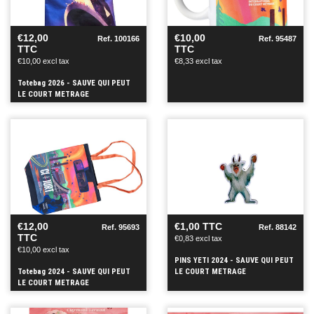
+
+
€12,00
€10,00
Ref. 100166
Ref. 95487
TTC
TTC
€10,00 excl tax
€8,33 excl tax
Totebag 2026 - SAUVE QUI PEUT
LE COURT METRAGE
SEE
SEE
+
+
€12,00
€1,00 TTC
Ref. 95693
Ref. 88142
TTC
€0,83 excl tax
€10,00 excl tax
PINS YETI 2024 - SAUVE QUI PEUT
Totebag 2024 - SAUVE QUI PEUT
LE COURT METRAGE
LE COURT METRAGE