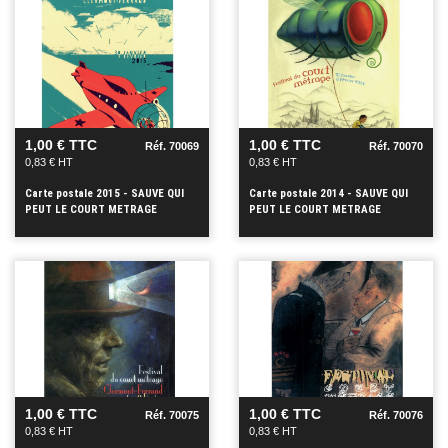
VOIR
VOIR
+
+
1,00 € TTC
1,00 € TTC
Réf. 70069
Réf. 70070
0,83 € HT
0,83 € HT
Carte postale 2015 - SAUVE QUI
Carte postale 2014 - SAUVE QUI
PEUT LE COURT METRAGE
PEUT LE COURT METRAGE
VOIR
VOIR
+
+
1,00 € TTC
1,00 € TTC
Réf. 70075
Réf. 70076
0,83 € HT
0,83 € HT