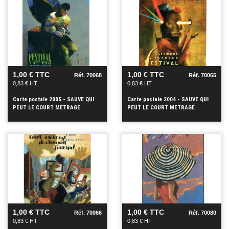
VOIR
VOIR
+
+
1,00 € TTC
1,00 € TTC
Réf. 70068
Réf. 70065
0,83 € HT
0,83 € HT
Carte postale 2005 - SAUVE QUI
Carte postale 2004 - SAUVE QUI
PEUT LE COURT METRAGE
PEUT LE COURT METRAGE
VOIR
VOIR
+
+
1,00 € TTC
1,00 € TTC
Réf. 70066
Réf. 70080
0,83 € HT
0,83 € HT