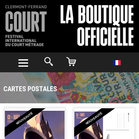
CARTES POSTALES
NOUVEAUTÉ
NOUVEAUTÉ
VOIR
VOIR