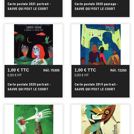
Carte postale 2021 portrait -
Carte postale 2020 paysage -
SAUVE QUI PEUT LE COURT
SAUVE QUI PEUT LE COURT
METRAGE
METRAGE
VOIR
VOIR
+
+
1,00 € TTC
1,00 € TTC
Réf. 75305
Réf. 72250
0,83 € HT
0,83 € HT
Carte postale 2020 portrait -
Carte postale 2019 portrait -
SAUVE QUI PEUT LE COURT
SAUVE QUI PEUT LE COURT
METRAGE
METRAGE
VOIR
VOIR