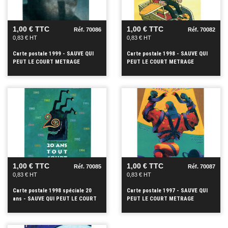
+
+
1,00 € TTC
1,00 € TTC
Réf. 70086
Réf. 70082
0,83 € HT
0,83 € HT
Carte postale 1999 - SAUVE QUI
Carte postale 1998 - SAUVE QUI
PEUT LE COURT METRAGE
PEUT LE COURT METRAGE
VOIR
VOIR
+
+
1,00 € TTC
1,00 € TTC
Réf. 70085
Réf. 70087
0,83 € HT
0,83 € HT
Carte postale 1998 spéciale 20
Carte postale 1997 - SAUVE QUI
ans - SAUVE QUI PEUT LE COURT
PEUT LE COURT METRAGE
METR