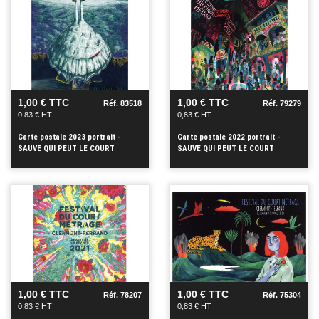
VOIR
VOIR
+
+
1,00 € TTC
1,00 € TTC
Réf. 83518
Réf. 79279
0,83 € HT
0,83 € HT
Carte postale 2023 portrait -
Carte postale 2022 portrait -
SAUVE QUI PEUT LE COURT
SAUVE QUI PEUT LE COURT
METRAGE
METRAGE
VOIR
VOIR
+
+
1,00 € TTC
1,00 € TTC
Réf. 78207
Réf. 75304
0,83 € HT
0,83 € HT