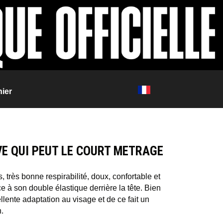
ier
UVE QUI PEUT LE COURT METRAGE
 très bonne respirabilité, doux, confortable et
râce à son double élastique derrière la tête. Bien
ellente adaptation au visage et de ce fait un
n.