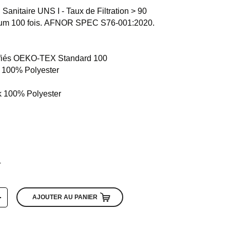
anitaire UNS I - Taux de Filtration > 90
um 100 fois. AFNOR SPEC S76-001:2020.
rtifiés OEKO-TEX Standard 100
ck 100% Polyester
ck 100% Polyester
T
+
AJOUTER AU PANIER