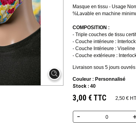
Masque en tissu - Usage Non S
%Lavable en machine minim
COMPOSITION :
- Triple couches de tissu ce
- Couche intérieure : Interlo
- Couche Intérieure : Viseline
- Couche extérieure : Interlo
Livraison sous 5 jours ouvrés
Couleur : Personnalisé
Stock :
40
3,00 € TTC
2,50 € H
-